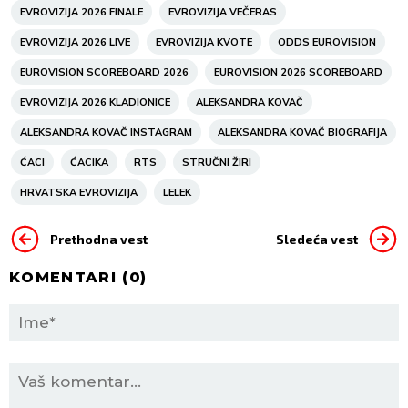
EVROVIZIJA 2026 FINALE
EVROVIZIJA VEČERAS
EVROVIZIJA 2026 LIVE
EVROVIZIJA KVOTE
ODDS EUROVISION
EUROVISION SCOREBOARD 2026
EUROVISION 2026 SCOREBOARD
EVROVIZIJA 2026 KLADIONICE
ALEKSANDRA KOVAČ
ALEKSANDRA KOVAČ INSTAGRAM
ALEKSANDRA KOVAČ BIOGRAFIJA
ĆACI
ĆACIKA
RTS
STRUČNI ŽIRI
HRVATSKA EVROVIZIJA
LELEK
Prethodna vest
Sledeća vest
KOMENTARI (
0
)