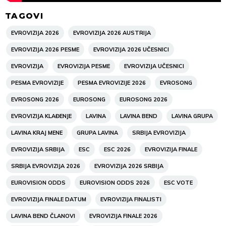
TAGOVI
EVROVIZIJA 2026
EVROVIZIJA 2026 AUSTRIJA
EVROVIZIJA 2026 PESME
EVROVIZIJA 2026 UČESNICI
EVROVIZIJA
EVROVIZIJA PESME
EVROVIZIJA UČESNICI
PESMA EVROVIZIJE
PESMA EVROVIZIJE 2026
EVROSONG
EVROSONG 2026
EUROSONG
EUROSONG 2026
EVROVIZIJA KLAĐENJE
LAVINA
LAVINA BEND
LAVINA GRUPA
LAVINA KRAJ MENE
GRUPA LAVINA
SRBIJA EVROVIZIJA
EVROVIZIJA SRBIJA
ESC
ESC 2026
EVROVIZIJA FINALE
SRBIJA EVROVIZIJA 2026
EVROVIZIJA 2026 SRBIJA
EUROVISION ODDS
EUROVISION ODDS 2026
ESC VOTE
EVROVIZIJA FINALE DATUM
EVROVIZIJA FINALISTI
LAVINA BEND ČLANOVI
EVROVIZIJA FINALE 2026