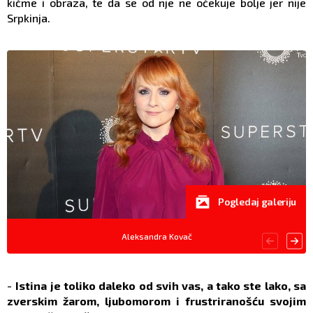
kičme i obraza, te da se od nje ne očekuje bolje jer nije
Srpkinja.
Pogledaj galeriju
Aleksandra Kovač
-
Istina je toliko daleko od svih vas, a tako ste lako, sa
zverskim žarom, ljubomorom i frustriranošću svojim