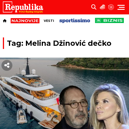
VESTI
Tag: Melina Džinović dečko