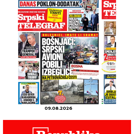
09.08.2026
08