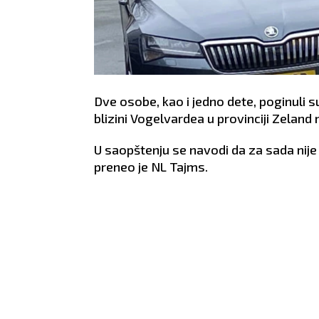
Dve osobe, kao i jedno dete, poginuli 
blizini Vogelvardea u provinciji Zeland 
U saopštenju se navodi da za sada nije
preneo je NL Tajms.