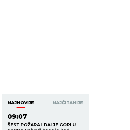
NAJNOVIJE
NAJČITANIJE
09:07
ŠEST POŽARA I DALJE GORI U