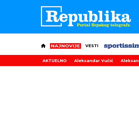
VESTI
AKTUELNO
Aleksandar Vučić
Aleksan