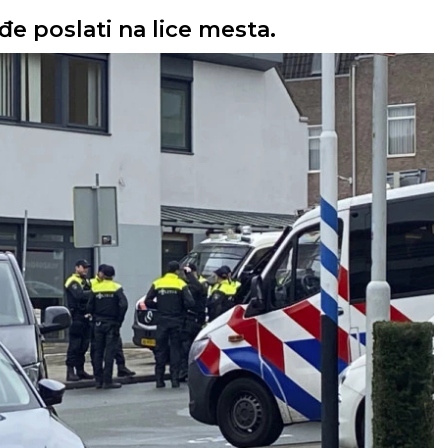
ođe poslati na lice mesta.