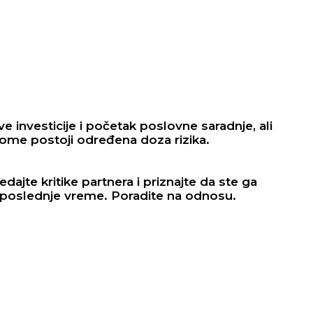
e investicije i početak poslovne saradnje, ali
tome postoji određena doza rizika.
dajte kritike partnera i priznajte da ste ga
 u poslednje vreme. Poradite na odnosu.