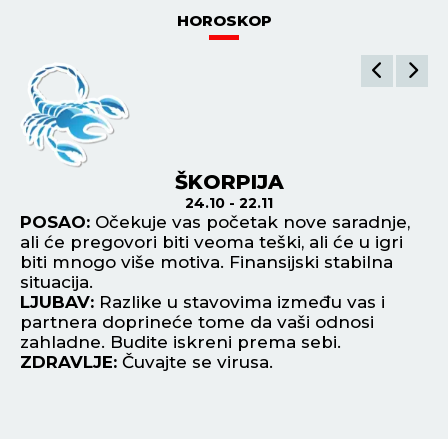
POGLEDAJ SVE NAJNOVIJE VESTI
ŠTAMPANO IZDANJE