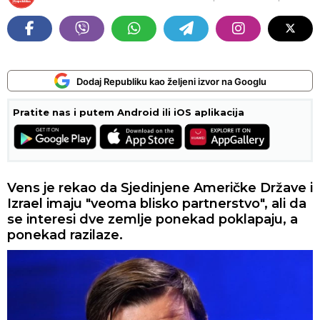
Dodaj Republiku kao željeni izvor na Googlu
Pratite nas i putem Android ili iOS aplikacija
Vens je rekao da Sjedinjene Američke Države i
Izrael imaju "veoma blisko partnerstvo", ali da
se interesi dve zemlje ponekad poklapaju, a
ponekad razilaze.