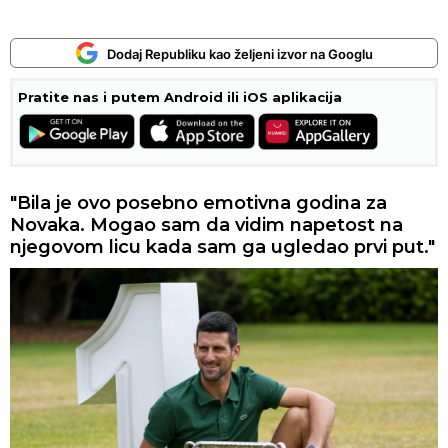
Dodaj Republiku kao željeni izvor na Googlu
Pratite nas i putem Android ili iOS aplikacija
"Bila je ovo posebno emotivna godina za
Novaka. Mogao sam da vidim napetost na
njegovom licu kada sam ga ugledao prvi put."