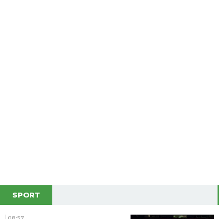
SPORT
08:57