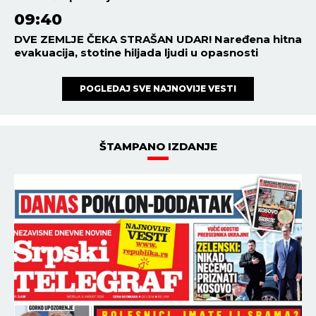
09:40
DVE ZEMLJE ČEKA STRAŠAN UDAR! Naređena hitna
evakuacija, stotine hiljada ljudi u opasnosti
POGLEDAJ SVE NAJNOVIJE VESTI
ŠTAMPANO IZDANJE