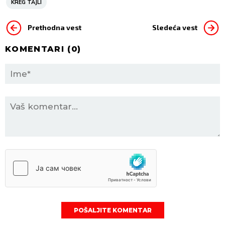
KREG TAJLI
Prethodna vest
Sledeća vest
KOMENTARI (
0
)
POŠALJITE KOMENTAR