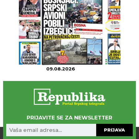
09.08.2026
08
PRIJAVITE SE ZA NEWSLETTER
PRIJAVA