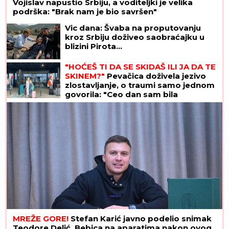
Vojislav napustio Srbiju, a voditeljki je velika
podrška: "Brak nam je bio savršen"
Vic dana: Švaba na proputovanju
kroz Srbiju doživeo saobraćajku u
blizini Pirota...
"HOĆEŠ TI DA SE SKIDAŠ ILI JA DA TE
SKINEM?"
Pevačica doživela jezivo
zlostavljanje, o traumi samo jednom
govorila: "Ceo dan sam bila
zaključana"
MREŽE GORE!
Stefan Karić javno podelio snimak
Teodore Delić, Bebica na aparatima nakon ovog