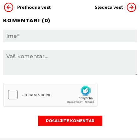
Prethodna vest
Sledeća vest
KOMENTARI (
0
)
POŠALJITE KOMENTAR