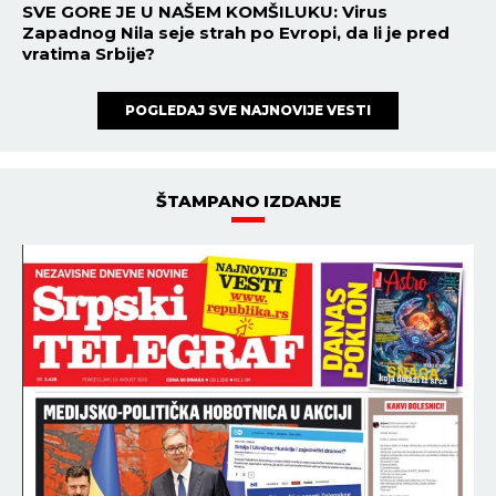
SVE GORE JE U NAŠEM KOMŠILUKU: Virus
Zapadnog Nila seje strah po Evropi, da li je pred
vratima Srbije?
POGLEDAJ SVE NAJNOVIJE VESTI
ŠTAMPANO IZDANJE