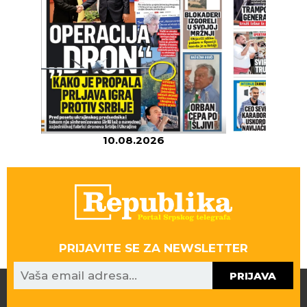
10.08.2026
09
PRIJAVITE SE ZA NEWSLETTER
PRIJAVA