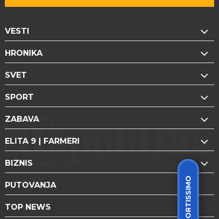
VESTI
HRONIKA
SVET
SPORT
ZABAVA
ELITA 9 | FARMERI
BIZNIS
SPORTISSIMO
PUTOVANJA
TOP NEWS