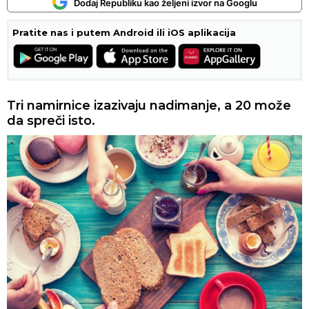
Dodaj Republiku kao željeni izvor na Googlu
Pratite nas i putem Android ili iOS aplikacija
Tri namirnice izazivaju nadimanje, a 20 može
da spreči isto.