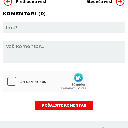
Prethodna vest
Sledeća vest
KOMENTARI (
0
)
POŠALJITE KOMENTAR