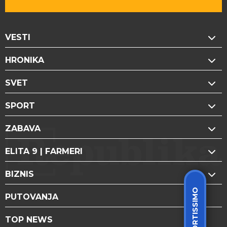
VESTI
HRONIKA
SVET
SPORT
ZABAVA
ELITA 9 | FARMERI
BIZNIS
SPORTISSIMO
PUTOVANJA
TOP NEWS