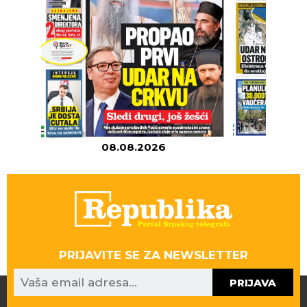
08.08.2026
07
PRIJAVITE SE ZA NEWSLETTER
PRIJAVA