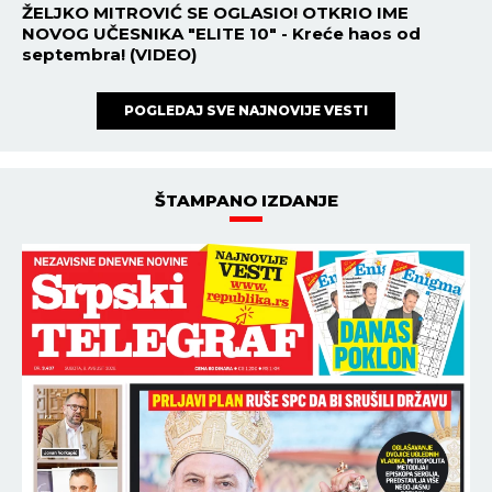
ŽELJKO MITROVIĆ SE OGLASIO! OTKRIO IME
NOVOG UČESNIKA "ELITE 10" - Kreće haos od
septembra! (VIDEO)
POGLEDAJ SVE NAJNOVIJE VESTI
ŠTAMPANO IZDANJE