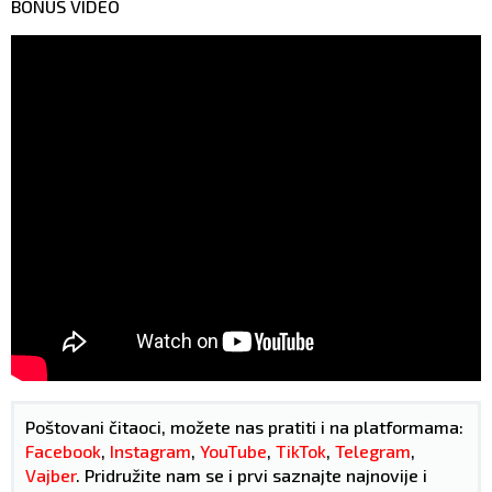
BONUS VIDEO
Poštovani čitaoci, možete nas pratiti i na platformama:
Facebook
,
Instagram
,
YouTube
,
TikTok
,
Telegram
,
Vajber
. Pridružite nam se i prvi saznajte najnovije i