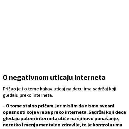
O negativnom uticaju interneta
Pričao je i o tome kakav uticaj na decu ima sadržaj koji
gledaju preko interneta.
-
O tome stalno pričam, jer mislim da nismo svesni
opasnosti koja vreba preko interneta. Sadržaj koji deca
gledaju putem interneta utiče na njihovo ponašanje,
neretko i menja mentalno zdravlje, to je kontrola uma