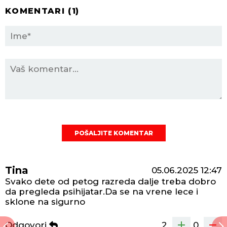
KOMENTARI (
1
)
POŠALJITE KOMENTAR
Tina
05.06.2025
12:47
Svako dete od petog razreda dalje treba dobro
da pregleda psihijatar.Da se na vrene lece i
sklone na sigurno
Odgovori
2
0