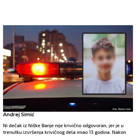
Foto: Shutterstock
Andrej Simić
Ni dečak iz Niške Banje nije krivično odgovoran, jer je u
trenutku izvršenja krivičnog dela imao 13 godina. Nakon