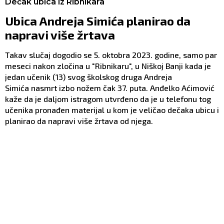
Dečak ubica iz Ribnikara
Ubica Andreja Simića planirao da
napravi više žrtava
Takav slučaj dogodio se 5. oktobra 2023. godine, samo par
meseci nakon zločina u "Ribnikaru", u Niškoj Banji kada je
jedan učenik (13) svog školskog druga Andreja
Simića nasmrt izbo nožem čak 37. puta. Anđelko Aćimović
kaže da je daljom istragom utvrđeno da je u telefonu tog
učenika pronađen materijal u kom je veličao dečaka ubicu i
planirao da napravi više žrtava od njega.