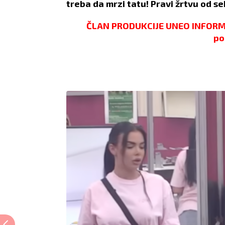
treba da mrzi tatu! Pravi žrtvu od sebe
ČLAN PRODUKCIJE UNEO INFORMA
po