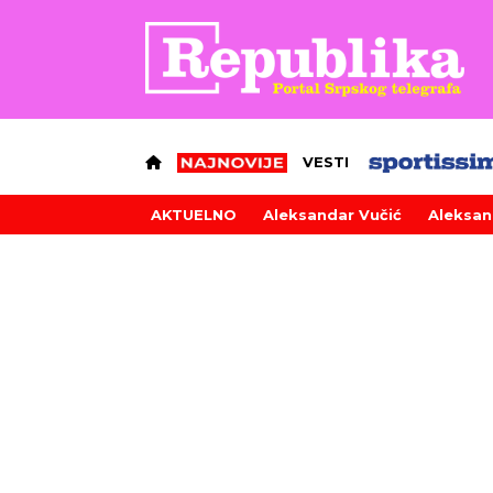
VESTI
AKTUELNO
Aleksandar Vučić
Aleksan