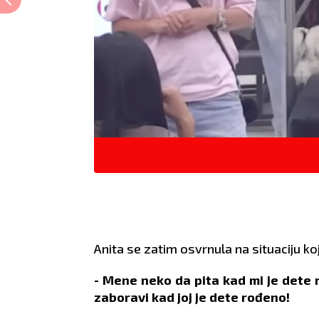
Anita se zatim osvrnula na situaciju k
- Mene neko da pita kad mi je dete
zaboravi kad joj je dete rođeno!