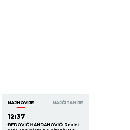
NAJNOVIJE
NAJČITANIJE
12:37
ĐEDOVIĆ HANDANOVIĆ: Realni