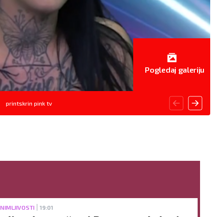
Pogledaj galeriju
printskrin pink tv
NIMLJIVOSTI
19:01