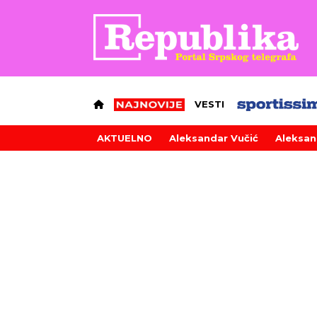
VESTI
AKTUELNO
Aleksandar Vučić
Aleksan