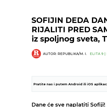
SOFIJIN DEDA DA
RIJALITI PRED SA
iz spoljnog sveta, 
AUTOR:
REPUBLIKA/M. I.
ELITA 9 
Pratite nas i putem Android ili iOS aplikac
Dane će sve naplatiti Sofiji!