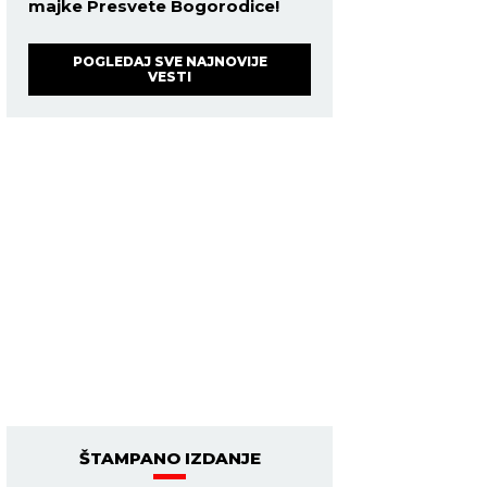
majke Presvete Bogorodice!
POGLEDAJ SVE NAJNOVIJE
VESTI
ŠTAMPANO IZDANJE