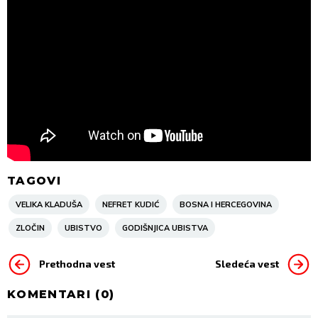
TAGOVI
VELIKA KLADUŠA
NEFRET KUDIĆ
BOSNA I HERCEGOVINA
ZLOČIN
UBISTVO
GODIŠNJICA UBISTVA
Prethodna vest
Sledeća vest
KOMENTARI (
0
)