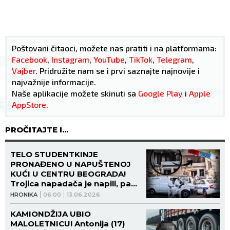
Poštovani čitaoci, možete nas pratiti i na platformama:
Facebook
,
Instagram
,
YouTube
,
TikTok
,
Telegram
,
Vajber
. Pridružite nam se i prvi saznajte najnovije i
najvažnije informacije.
Naše aplikacije možete skinuti sa
Google Play
i
Apple
AppStore
.
PROČITAJTE I...
TELO STUDENTKINJE
PRONAĐENO U NAPUŠTENOJ
KUĆI U CENTRU BEOGRADA!
Trojica napadača je napili, pa
silovali, dok nisu shvatili da je
HRONIKA
06:00
13.06.2026
mrtva! Marina tada umrla u
NAJGORIM MUKAMA!
KAMIONDŽIJA UBIO
MALOLETNICU! Antonija (17)