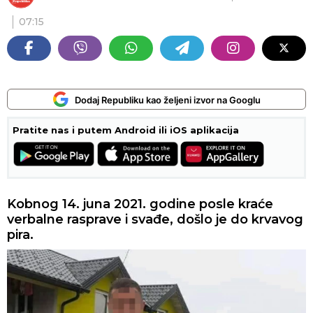
07:15
Dodaj Republiku kao željeni izvor na Googlu
Pratite nas i putem Android ili iOS aplikacija
Kobnog 14. juna 2021. godine posle kraće
verbalne rasprave i svađe, došlo je do krvavog
pira.