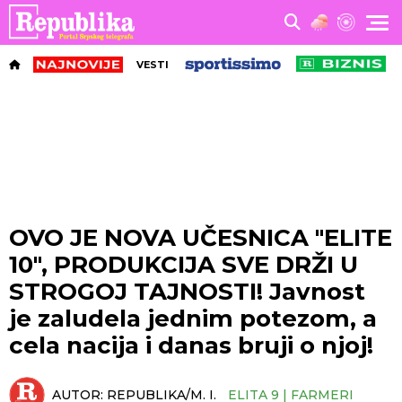
VESTI
OVO JE NOVA UČESNICA "ELITE
10", PRODUKCIJA SVE DRŽI U
STROGOJ TAJNOSTI! Javnost
je zaludela jednim potezom, a
cela nacija i danas bruji o njoj!
AUTOR:
REPUBLIKA/M. I.
ELITA 9 | FARMERI