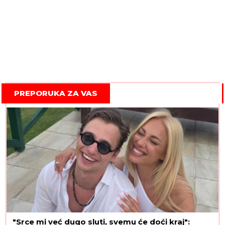
PREPORUKA ZA VAS
"Srce mi već dugo sluti, svemu će doći kraj":