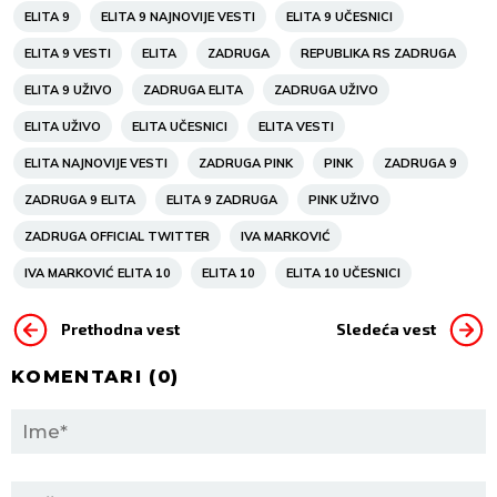
ELITA 9
ELITA 9 NAJNOVIJE VESTI
ELITA 9 UČESNICI
ELITA 9 VESTI
ELITA
ZADRUGA
REPUBLIKA RS ZADRUGA
ELITA 9 UŽIVO
ZADRUGA ELITA
ZADRUGA UŽIVO
ELITA UŽIVO
ELITA UČESNICI
ELITA VESTI
ELITA NAJNOVIJE VESTI
ZADRUGA PINK
PINK
ZADRUGA 9
ZADRUGA 9 ELITA
ELITA 9 ZADRUGA
PINK UŽIVO
ZADRUGA OFFICIAL TWITTER
IVA MARKOVIĆ
IVA MARKOVIĆ ELITA 10
ELITA 10
ELITA 10 UČESNICI
Prethodna vest
Sledeća vest
KOMENTARI (
0
)