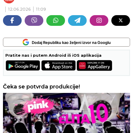
12.06.2026
11:09
Dodaj Republiku kao željeni izvor na Googlu
Pratite nas i putem Android ili iOS aplikacija
Čeka se potvrda produkcije!