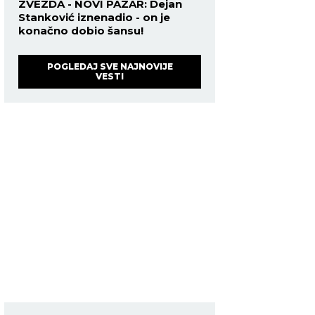
ZVEZDA - NOVI PAZAR: Dejan
Stanković iznenadio - on je
konačno dobio šansu!
POGLEDAJ SVE NAJNOVIJE
VESTI