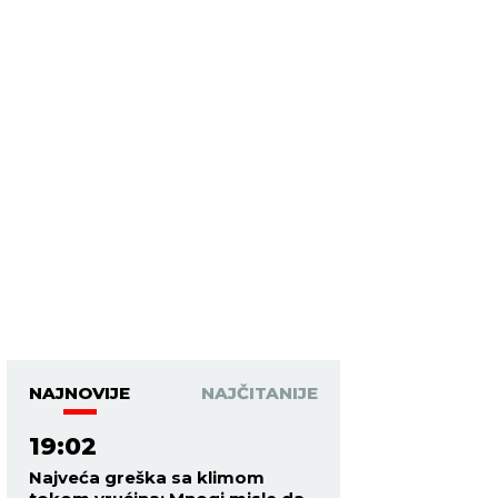
NAJNOVIJE
NAJČITANIJE
19:02
Najveća greška sa klimom