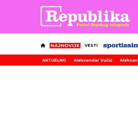
VESTI
AKTUELNO
Aleksandar Vučić
Aleksan