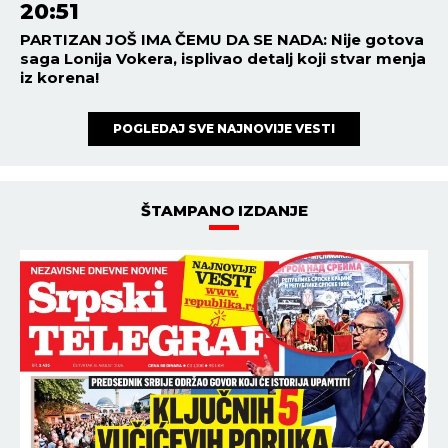
20:51
PARTIZAN JOŠ IMA ČEMU DA SE NADA: Nije gotova
saga Lonija Vokera, isplivao detalj koji stvar menja
iz korena!
POGLEDAJ SVE NAJNOVIJE VESTI
ŠTAMPANO IZDANJE