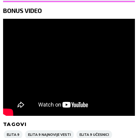
BONUS VIDEO
TAGOVI
ELITA 9
ELITA 9 NAJNOVIJE VESTI
ELITA 9 UČESNICI