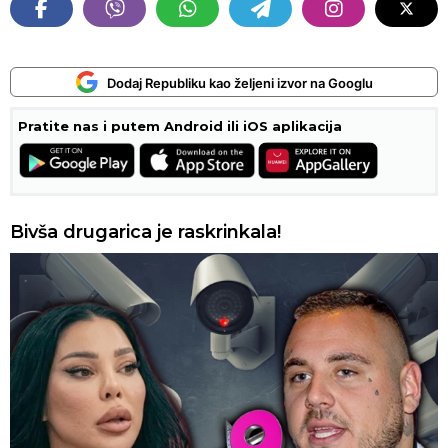
Dodaj Republiku kao željeni izvor na Googlu
Pratite nas i putem Android ili iOS aplikacija
Bivša drugarica je raskrinkala!