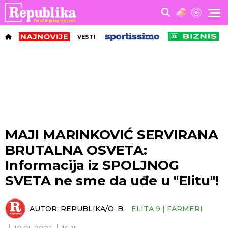
VESTI
MAJI MARINKOVIĆ SERVIRANA
BRUTALNA OSVETA:
Informacija iz SPOLJNOG
SVETA ne sme da uđe u "Elitu"!
AUTOR:
REPUBLIKA/O. B.
ELITA 9 | FARMERI