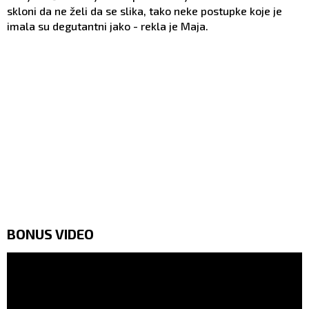
skloni da ne želi da se slika, tako neke postupke koje je
imala su degutantni jako - rekla je Maja.
BONUS VIDEO