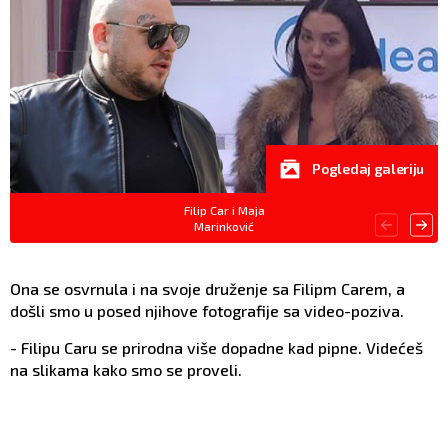
Pogledaj galeriju
Filip Car i Maja
Marinković
Ona se osvrnula i na svoje druženje sa Filipm Carem, a
došli smo u posed njihove fotografije sa video-poziva.
- Filipu Caru se prirodna više dopadne kad pipne. Videćeš
na slikama kako smo se proveli.