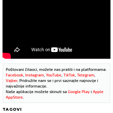
Poštovani čitaoci, možete nas pratiti i na platformama:
Facebook
,
Instagram
,
YouTube
,
TikTok
,
Telegram
,
Vajber
. Pridružite nam se i prvi saznajte najnovije i
najvažnije informacije.
Naše aplikacije možete skinuti sa
Google Play
i
Apple
AppStore
.
TAGOVI