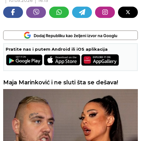
10.05.2026
16:15
Dodaj Republiku kao željeni izvor na Googlu
Pratite nas i putem Android ili iOS aplikacija
Maja Marinković i ne sluti šta se dešava!