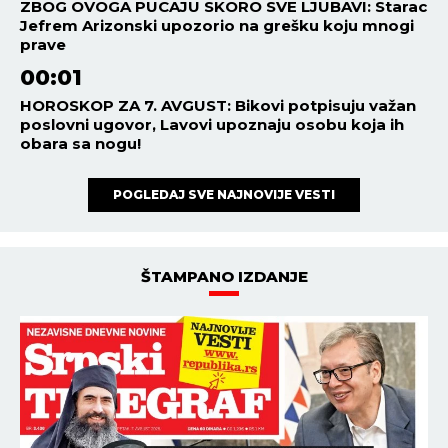
ZBOG OVOGA PUCAJU SKORO SVE LJUBAVI: Starac
Jefrem Arizonski upozorio na grešku koju mnogi
prave
00:01
HOROSKOP ZA 7. AVGUST: Bikovi potpisuju važan
poslovni ugovor, Lavovi upoznaju osobu koja ih
obara sa nogu!
POGLEDAJ SVE NAJNOVIJE VESTI
ŠTAMPANO IZDANJE