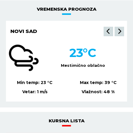
VREMENSKA PROGNOZA
NOVI SAD
23
°C
Mestimično oblačno
Min temp:
23
°C
Max temp:
39
°C
Vetar:
1
m/s
Vlažnost:
48
%
KURSNA LISTA