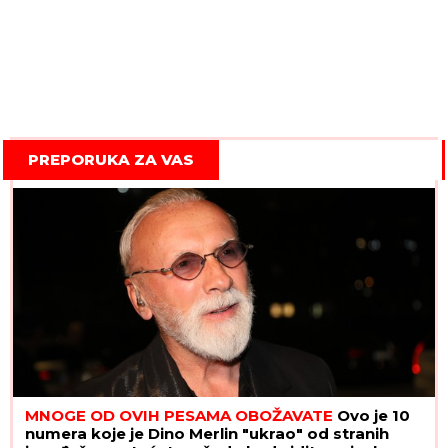
PREPORUKA ZA VAS
MNOGE OD OVIH PESAMA OBOŽAVATE
Ovo je 10
numera koje je Dino Merlin "ukrao" od stranih