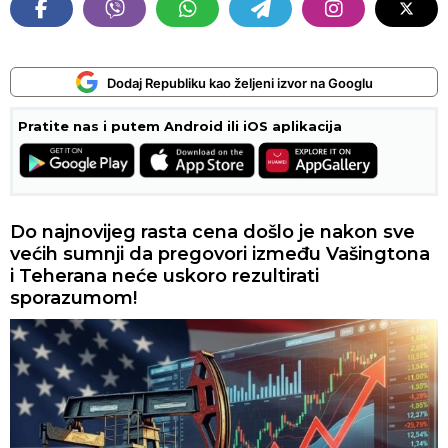
Dodaj Republiku kao željeni izvor na Googlu
Pratite nas i putem Android ili iOS aplikacija
Do najnovijeg rasta cena došlo je nakon sve
većih sumnji da pregovori između Vašingtona
i Teherana neće uskoro rezultirati
sporazumom!