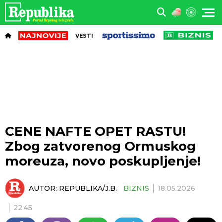
VESTI
CENE NAFTE OPET RASTU!
Zbog zatvorenog Ormuskog
moreuza, novo poskupljenje!
AUTOR:
REPUBLIKA/J.B.
BIZNIS
18.05.2026
22:45