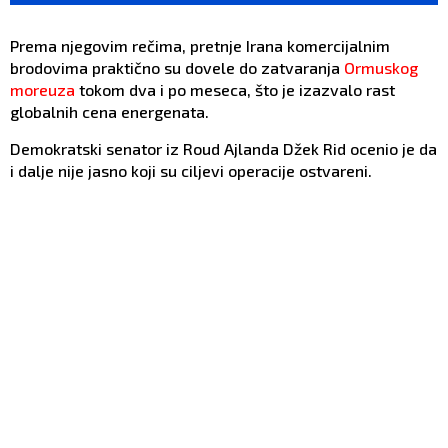
Prema njegovim rečima, pretnje Irana komercijalnim
brodovima praktično su dovele do zatvaranja
Ormuskog
moreuza
tokom dva i po meseca, što je izazvalo rast
globalnih cena energenata.
Demokratski senator iz Roud Ajlanda Džek Rid ocenio je da
i dalje nije jasno koji su ciljevi operacije ostvareni.