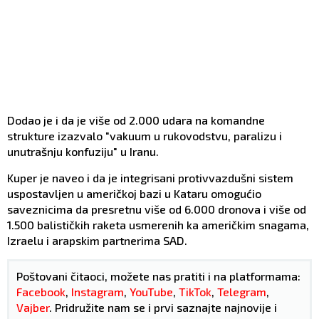
Dodao je i da je više od 2.000 udara na komandne
strukture izazvalo "vakuum u rukovodstvu, paralizu i
unutrašnju konfuziju" u Iranu.
Kuper je naveo i da je integrisani protivvazdušni sistem
uspostavljen u američkoj bazi u Kataru omogućio
saveznicima da presretnu više od 6.000 dronova i više od
1.500 balističkih raketa usmerenih ka američkim snagama,
Izraelu i arapskim partnerima SAD.
Poštovani čitaoci, možete nas pratiti i na platformama:
Facebook
,
Instagram
,
YouTube
,
TikTok
,
Telegram
,
Vajber
. Pridružite nam se i prvi saznajte najnovije i