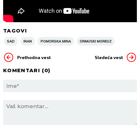
TAGOVI
SAD
IRAN
POMORSKA MINA
ORMUSKI MOREUZ
Prethodna vest
Sledeća vest
KOMENTARI (
0
)