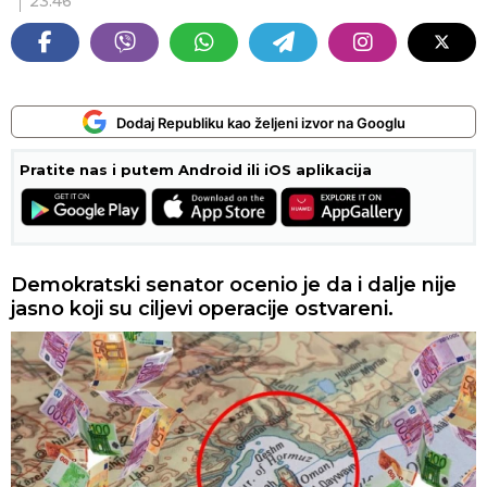
23:46
Dodaj Republiku kao željeni izvor na Googlu
Pratite nas i putem Android ili iOS aplikacija
Demokratski senator ocenio je da i dalje nije
jasno koji su ciljevi operacije ostvareni.