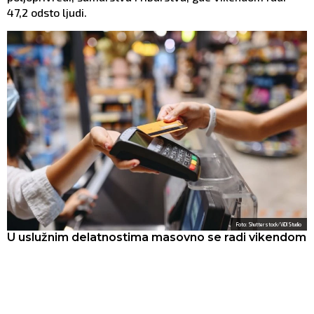
47,2 odsto ljudi.
Foto: Shutterstock/ViDI Studio
U uslužnim delatnostima masovno se radi vikendom