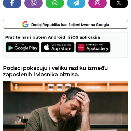
Dodaj Republiku kao željeni izvor na Googlu
Pratite nas i putem Android ili iOS aplikacija
Podaci pokazuju i veliku razliku između
zaposlenih i vlasnika biznisa.