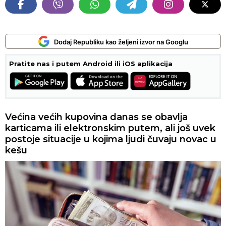
Dodaj Republiku kao željeni izvor na Googlu
Pratite nas i putem Android ili iOS aplikacija
Većina većih kupovina danas se obavlja
karticama ili elektronskim putem, ali još uvek
postoje situacije u kojima ljudi čuvaju novac u
kešu