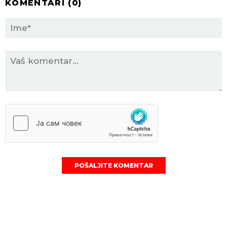
KOMENTARI (
0
)
POŠALJITE KOMENTAR