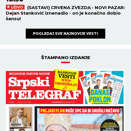
(SASTAVI) CRVENA ZVEZDA - NOVI PAZAR:
UŽIVO
Dejan Stanković iznenadio - on je konačno dobio
šansu!
POGLEDAJ SVE NAJNOVIJE VESTI
ŠTAMPANO IZDANJE