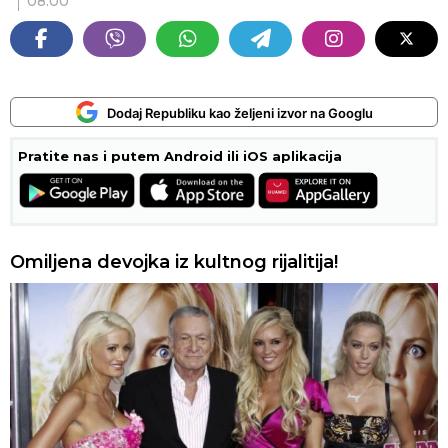
08:00
Dodaj Republiku kao željeni izvor na Googlu
Pratite nas i putem Android ili iOS aplikacija
Omiljena devojka iz kultnog rijalitija!