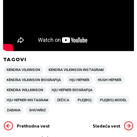
TAGOVI
KENDRA VILKINSON
KENDRA VILKINSON INSTAGRAM
KENDRA VILKINSON BIOGRAFIJA
HJU HEFNER
HUGH HEFNER
KENDRA WILLKINSON
HJU HEFNER BIOGRAFIJA
HJU HEFNER INSTAGRAM
ZEČICA
PLEJBOJ
PLEJBOJ MODEL
ZABAVA
SHOWBIZ
Prethodna vest
Sledeća vest