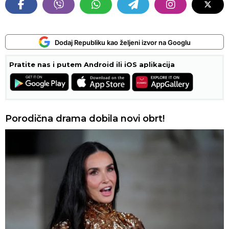
Dodaj Republiku kao željeni izvor na Googlu
Pratite nas i putem Android ili iOS aplikacija
Porodična drama dobila novi obrt!