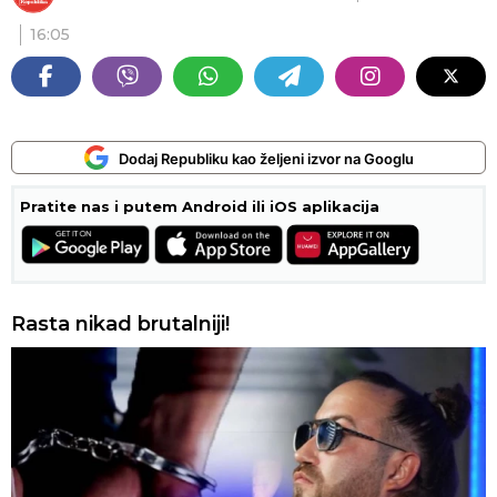
16:05
Dodaj Republiku kao željeni izvor na Googlu
Pratite nas i putem Android ili iOS aplikacija
Rasta nikad brutalniji!