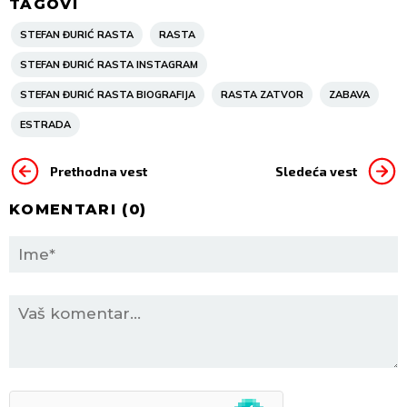
TAGOVI
STEFAN ĐURIĆ RASTA
RASTA
STEFAN ĐURIĆ RASTA INSTAGRAM
STEFAN ĐURIĆ RASTA BIOGRAFIJA
RASTA ZATVOR
ZABAVA
ESTRADA
Prethodna vest
Sledeća vest
KOMENTARI (
0
)