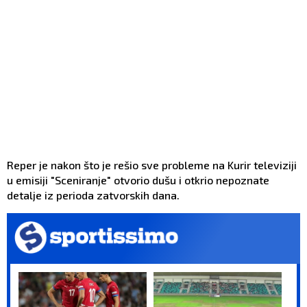
Reper je nakon što je rešio sve probleme na Kurir televiziji
u emisiji "Sceniranje" otvorio dušu i otkrio nepoznate
detalje iz perioda zatvorskih dana.