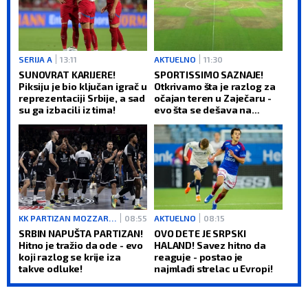
SERIJA A
13:11
AKTUELNO
11:30
SUNOVRAT KARIJERE!
SPORTISSIMO SAZNAJE!
Piksiju je bio ključan igrač u
Otkrivamo šta je razlog za
reprezentaciji Srbije, a sad
očajan teren u Zaječaru -
su ga izbacili iz tima!
evo šta se dešava na
Kraljevici (VIDEO)
KK PARTIZAN MOZZARTBET
08:55
AKTUELNO
08:15
SRBIN NAPUŠTA PARTIZAN!
OVO DETE JE SRPSKI
Hitno je tražio da ode - evo
HALAND! Savez hitno da
koji razlog se krije iza
reaguje - postao je
takve odluke!
najmlađi strelac u Evropi!