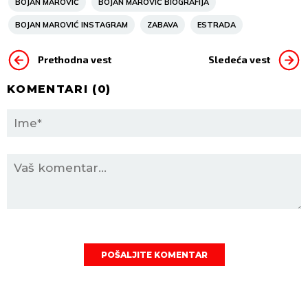
BOJAN MAROVIĆ
BOJAN MAROVIĆ BIOGRAFIJA
BOJAN MAROVIĆ INSTAGRAM
ZABAVA
ESTRADA
Prethodna vest
Sledeća vest
KOMENTARI (
0
)
POŠALJITE KOMENTAR