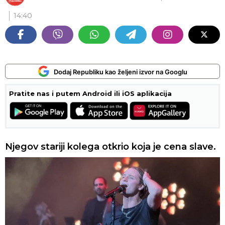
14:40
Dodaj Republiku kao željeni izvor na Googlu
Pratite nas i putem Android ili iOS aplikacija
Njegov stariji kolega otkrio koja je cena slave.