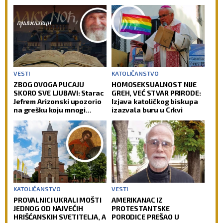
VESTI
KATOLIČANSTVO
ZBOG OVOGA PUCAJU
HOMOSEKSUALNOST NIJE
SKORO SVE LJUBAVI: Starac
GREH, VEĆ STVAR PRIRODE:
Jefrem Arizonski upozorio
Izjava katoličkog biskupa
na grešku koju mnogi
izazvala buru u Crkvi
prave
KATOLIČANSTVO
VESTI
PROVALNICI UKRALI MOŠTI
AMERIKANAC IZ
JEDNOG OD NAJVEĆIH
PROTESTANTSKE
HRIŠĆANSKIH SVETITELJA, A
PORODICE PREŠAO U