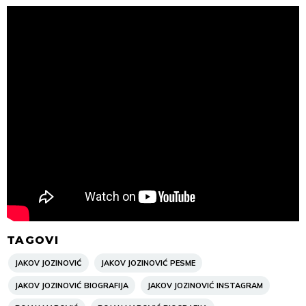
TAGOVI
JAKOV JOZINOVIĆ
JAKOV JOZINOVIĆ PESME
JAKOV JOZINOVIĆ BIOGRAFIJA
JAKOV JOZINOVIĆ INSTAGRAM