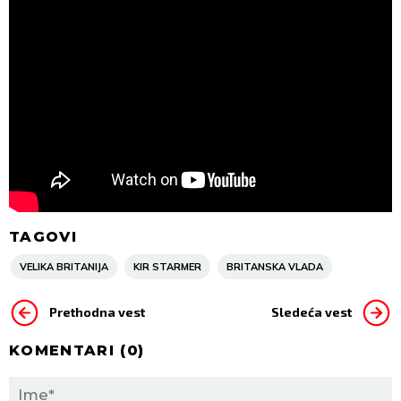
TAGOVI
VELIKA BRITANIJA
KIR STARMER
BRITANSKA VLADA
Prethodna vest
Sledeća vest
KOMENTARI (
0
)