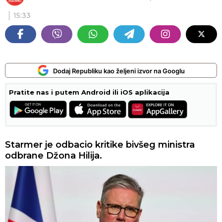
15:33
Dodaj Republiku kao željeni izvor na Googlu
Pratite nas i putem Android ili iOS aplikacija
Starmer je odbacio kritike bivšeg ministra
odbrane Džona Hilija.