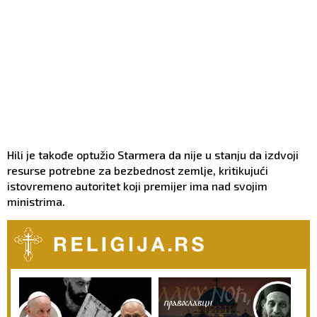
Hili je takođe optužio Starmera da nije u stanju da izdvoji
resurse potrebne za bezbednost zemlje, kritikujući
istovremeno autoritet koji premijer ima nad svojim
ministrima.