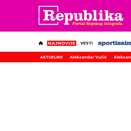
VESTI
AKTUELNO
Aleksandar Vučić
Aleksan