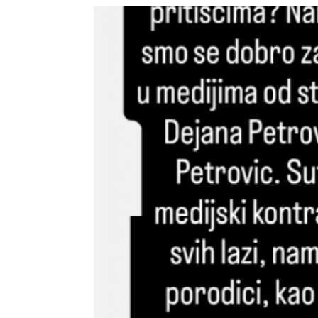
OVAN
BIK
21.3 - 20.4
21.4 - 21.5