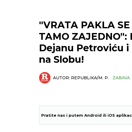
"VRATA PAKLA SE
TAMO ZAJEDNO": M
Dejanu Petroviću i 
na Slobu!
AUTOR:
REPUBLIKA/M. P.
ZABAVA
Pratite nas i putem Android ili iOS aplikac