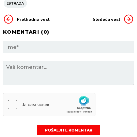
ESTRADA
Prethodna vest
Sledeća vest
KOMENTARI (
0
)
POŠALJITE KOMENTAR