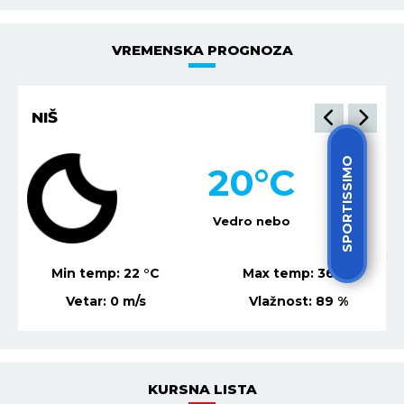
VREMENSKA PROGNOZA
NIŠ
SPORTISSIMO
20
°C
Vedro nebo
Min temp:
22
°C
Max temp:
36
°C
Vetar:
0
m/s
Vlažnost:
89
%
KURSNA LISTA