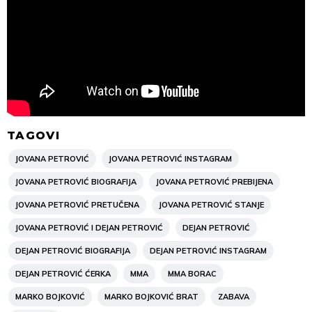
TAGOVI
JOVANA PETROVIĆ
JOVANA PETROVIĆ INSTAGRAM
JOVANA PETROVIĆ BIOGRAFIJA
JOVANA PETROVIĆ PREBIJENA
JOVANA PETROVIĆ PRETUČENA
JOVANA PETROVIĆ STANJE
JOVANA PETROVIĆ I DEJAN PETROVIĆ
DEJAN PETROVIĆ
DEJAN PETROVIĆ BIOGRAFIJA
DEJAN PETROVIĆ INSTAGRAM
DEJAN PETROVIĆ ĆERKA
MMA
MMA BORAC
MARKO BOJKOVIĆ
MARKO BOJKOVIĆ BRAT
ZABAVA