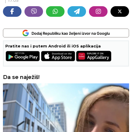
17:05
Dodaj Republiku kao željeni izvor na Googlu
Pratite nas i putem Android ili iOS aplikacija
Da se naježiš!