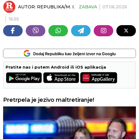
AUTOR:
REPUBLIKA/M. I.
ZABAVA
07.06.2026
16:55
Dodaj Republiku kao željeni izvor na Googlu
Pratite nas i putem Android ili iOS aplikacija
Pretrpela je jezivo maltretiranje!