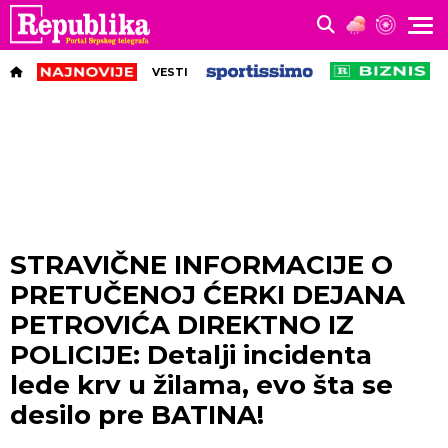
VESTI
STRAVIČNE INFORMACIJE O
PRETUČENOJ ĆERKI DEJANA
PETROVIĆA DIREKTNO IZ
POLICIJE: Detalji incidenta
lede krv u žilama, evo šta se
desilo pre BATINA!