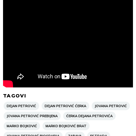
TAGOVI
DEJAN PETROVIĆ
DEJAN PETROVIĆ ĆERKA
JOVANA PETROVIĆ
JOVANA PETROVIĆ PREBIJENA
ĆERKA DEJANA PETROVIĆA
MARKO BOJKOVIĆ
MARKO BOJKOVIĆ BRAT