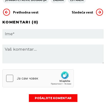
JOVANA PETROVIĆ BIOGRAFIJA
ZABAVA
ESTRADA
Prethodna vest
Sledeća vest
KOMENTARI (
0
)
POŠALJITE KOMENTAR