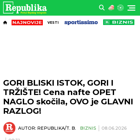
VESTI
GORI BLISKI ISTOK, GORI I
TRŽIŠTE! Cena nafte OPET
NAGLO skočila, OVO je GLAVNI
RAZLOG!
AUTOR:
REPUBLIKA/T. B.
BIZNIS
08.06.2026