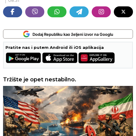
08:31
Dodaj Republiku kao željeni izvor na Googlu
Pratite nas i putem Android ili iOS aplikacija
Tržište je opet nestabilno.