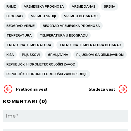
RHMZ
VREMENSKA PROGNOZA
VREME DANAS
SRBIJA
BEOGRAD
VREME U SRBIJI
VREME U BEOGRADU
BEOGRAD VREME
BEOGRAD VREMENSKA PROGNOZA
TEMPERATURA
TEMPERATURA U BEOGRADU
TRENUTNA TEMPERATURA
TRENUTNA TEMPERATURA BEOGRAD
KIŠA
PLJUSKOVI
GRMLJAVINA
PLJUSKOVI SA GRMLJAVINOM
REPUBLIČKI HIDROMETEOROLOŠKI ZAVOD
REPUBLIČKI HIDROMETEOROLOŠKI ZAVOD SRBIJE
Prethodna vest
Sledeća vest
KOMENTARI (
0
)