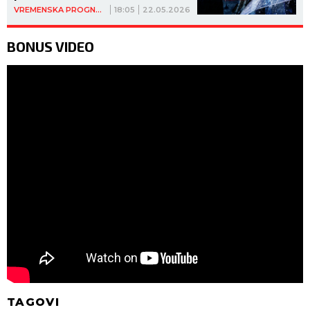
VREMENSKA PROGNOZA
18:05
22.05.2026
BONUS VIDEO
TAGOVI