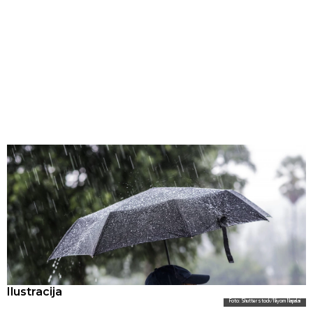
Ilustracija
Foto: Shutterstock/Niyom Napalai