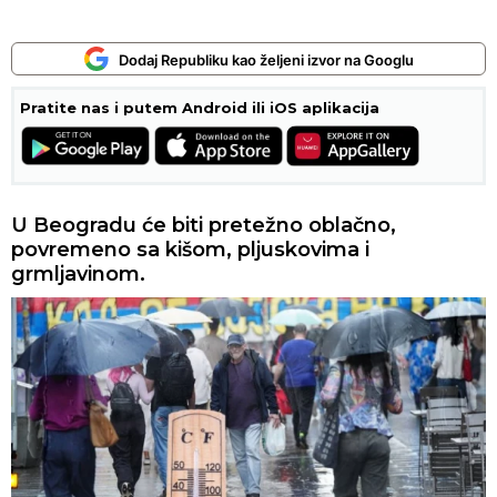
Dodaj Republiku kao željeni izvor na Googlu
Pratite nas i putem Android ili iOS aplikacija
U Beogradu će biti pretežno oblačno,
povremeno sa kišom, pljuskovima i
grmljavinom.