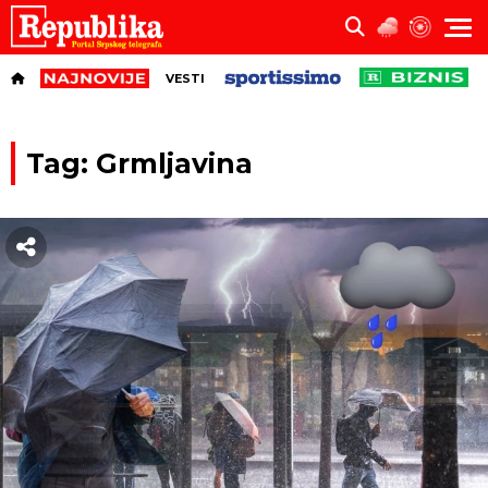
VESTI
Tag: Grmljavina