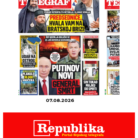
07.08.2026
06