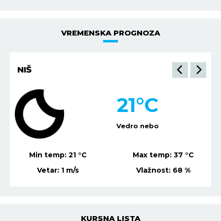
VREMENSKA PROGNOZA
NIŠ
21
°C
Vedro nebo
Min temp:
21
°C
Max temp:
37
°C
Vetar:
1
m/s
Vlažnost:
68
%
KURSNA LISTA