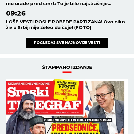
mu urade pred smrt: To je bilo najstrašnije...
09:26
LOŠE VESTI POSLE POBEDE PARTIZANA! Ovo niko
živ u Srbiji nije želeo da čuje! (FOTO)
POGLEDAJ SVE NAJNOVIJE VESTI
ŠTAMPANO IZDANJE