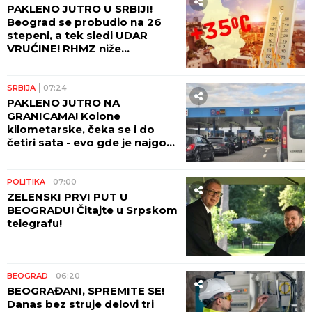
PAKLENO JUTRO U SRBIJI!
Beograd se probudio na 26
stepeni, a tek sledi UDAR
VRUĆINE! RHMZ niže
upozorenja - prete požari, ali
stiže i kiša!
SRBIJA
07:24
PAKLENO JUTRO NA
GRANICAMA! Kolone
kilometarske, čeka se i do
četiri sata - evo gde je najgora
situacija!
POLITIKA
07:00
ZELENSKI PRVI PUT U
BEOGRADU! Čitajte u Srpskom
telegrafu!
BEOGRAD
06:20
BEOGRAĐANI, SPREMITE SE!
Danas bez struje delovi tri