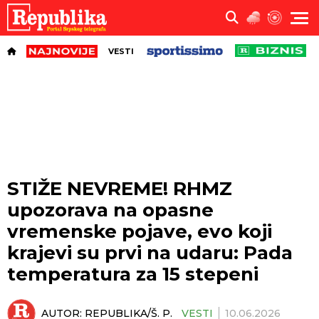
VESTI
STIŽE NEVREME! RHMZ
upozorava na opasne
vremenske pojave, evo koji
krajevi su prvi na udaru: Pada
temperatura za 15 stepeni
AUTOR:
REPUBLIKA/Š. P.
VESTI
10.06.2026