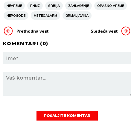
NEVREME
RHMZ
SRBIJA
ZAHLAĐENJE
OPASNO VREME
NEPOGODE
METEOALARM
GRMALJAVINA
Prethodna vest
Sledeća vest
KOMENTARI (
0
)
POŠALJITE KOMENTAR