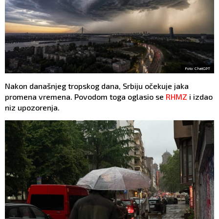
Foto: ChatGPT
Nakon današnjeg tropskog dana, Srbiju očekuje jaka
promena vremena. Povodom toga oglasio se
RHMZ
i izdao
niz upozorenja.