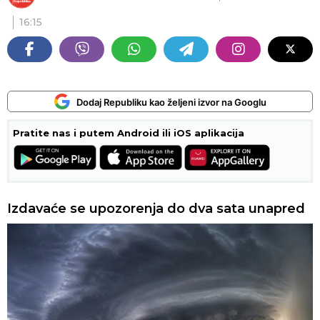
16:15
Dodaj Republiku kao željeni izvor na Googlu
Pratite nas i putem Android ili iOS aplikacija
Izdavaće se upozorenja do dva sata unapred