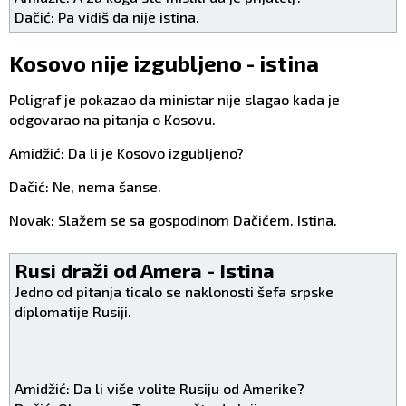
Dačić: Pa vidiš da nije istina.
Kosovo nije izgubljeno - istina
Poligraf je pokazao da ministar nije slagao kada je
odgovarao na pitanja o Kosovu.
Amidžić: Da li je Kosovo izgubljeno?
Dačić: Ne, nema šanse.
Novak: Slažem se sa gospodinom Dačićem. Istina.
Rusi draži od Amera - Istina
Jedno od pitanja ticalo se naklonosti šefa srpske
diplomatije Rusiji.
Amidžić: Da li više volite Rusiju od Amerike?