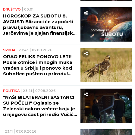
DRUŠTVO
00:01
HOROSKOP ZA SUBOTU 8.
AVGUST: Blizanci će započeti
pravu ljubavnu avanturu,
Jarčevima je sjajan finansijski
period!
SRBIJA
23:43
07.08.2026
ORAO FELIKS PONOVO LETI!
Posle otmice i mnogih muka
vraćen u Srbiju i ponovo kod
Subotice pušten u prirodu!
(FOTO)
POLITIKA
23:21
07.08.2026
"NAŠI BILATERALNI SASTANCI
SU POČELI!" Oglasio se
Zelenski nakon večere koju je
u njegovu čast priredio Vučić!
(FOTO)
23:11
07.08.2026