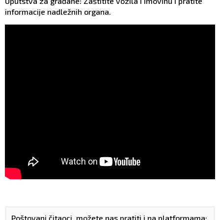
Uputstva za građane: Zaštitite vozila i imovinu i pratite
informacije nadležnih organa.
Poštovani čitaoci, možete nas pratiti i na platformama: