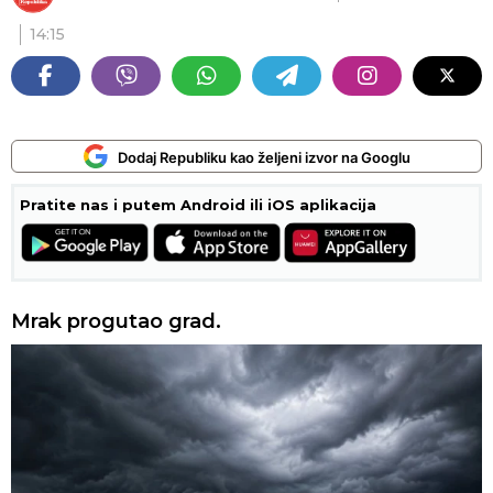
14:15
Dodaj Republiku kao željeni izvor na Googlu
Pratite nas i putem Android ili iOS aplikacija
Mrak progutao grad.