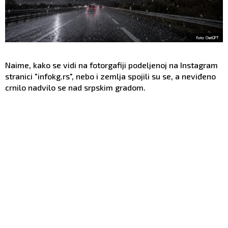
Foto: ChatGPT
Naime, kako se vidi na fotorgafiji podeljenoj na Instagram
stranici "infokg.rs", nebo i zemlja spojili su se, a neviđeno
crnilo nadvilo se nad srpskim gradom.