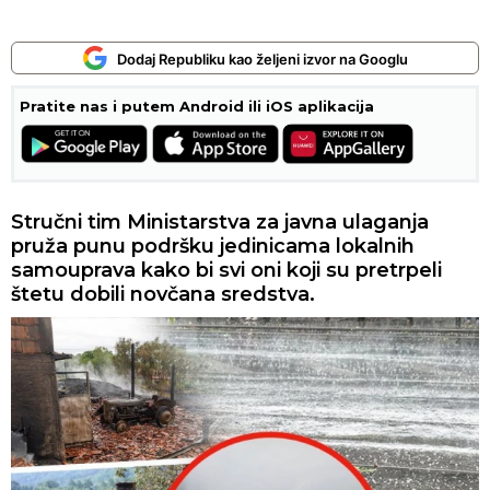
Dodaj Republiku kao željeni izvor na Googlu
Pratite nas i putem Android ili iOS aplikacija
Stručni tim Ministarstva za javna ulaganja
pruža punu podršku jedinicama lokalnih
samouprava kako bi svi oni koji su pretrpeli
štetu dobili novčana sredstva.