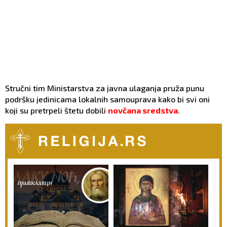
Stručni tim Ministarstva za javna ulaganja pruža punu
podršku jedinicama lokalnih samouprava kako bi svi oni
koji su pretrpeli štetu dobili
novčana sredstva
.