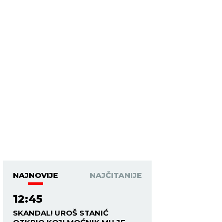
NAJNOVIJE
NAJČITANIJE
12:45
SKANDAL! UROŠ STANIĆ