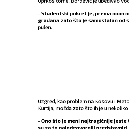
Uprkos tome, Đorđević je ubeđivao vodi
-
Studentski pokret je, prema mom m
građana zato što je samostalan od
pulen.
Uzgred, kao problem na Kosovu i Metohij
Kurtija, možda zato što ih je u nekoli
VODOLIJA
RIBE
21.1 - 19.2
19.2 - 20.3
-
Ono što je meni najtragičnije jeste 
su za to najodgovorniji predstavnici