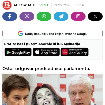
AUTOR:
M. D.
VESTI
21.07.2025
17:34
Dodaj Republiku kao željeni izvor na Googlu
Pratite nas i putem Android ili iOS aplikacija
Oštar odgovor predsednice parlamenta.