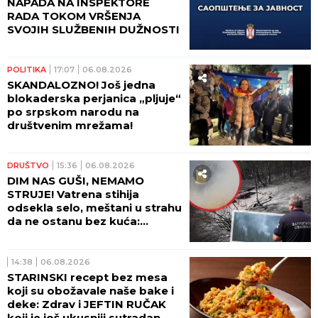
NAPADA NA INSPEKTORE
RADA TOKOM VRŠENJA
SVOJIH SLUŽBENIH DUŽNOSTI
POLITIKA
17:07
06.08.2026
SKANDALOZNO! Još jedna
blokaderska perjanica „pljuje“
po srpskom narodu na
društvenim mrežama!
DRUŠTVO
15:36
06.08.2026
DIM NAS GUŠI, NEMAMO
STRUJE! Vatrena stihija
odsekla selo, meštani u strahu
da ne ostanu bez kuća:
Pogledajte dramatične scene
kod Ušća (GALERIJA)
14:38
06.08.2026
STARINSKI recept bez mesa
koji su obožavale naše bake i
deke: Zdrav i JEFTIN RUČAK
koji je još ukusniji sutradan