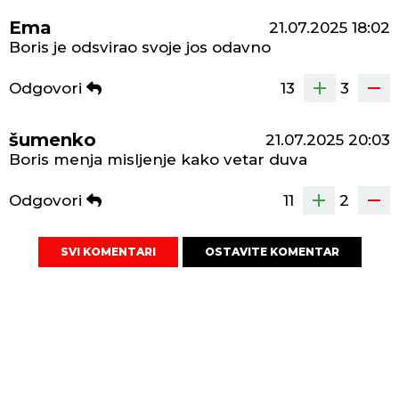
Ema
21.07.2025
18:02
Boris je odsvirao svoje jos odavno
Odgovori
13
3
šumenko
21.07.2025
20:03
Boris menja misljenje kako vetar duva
Odgovori
11
2
SVI KOMENTARI
OSTAVITE KOMENTAR