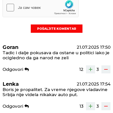
POŠALJITE KOMENTAR
Goran
21.07.2025
17:50
Tadic i dalje pokusava da ostane u politici iako je
ocigledno da ga narod ne zeli
Odgovori
12
3
Lenka
21.07.2025
17:54
Boris je propalitet. Za vreme njegove vladavine
Srbija nije videla nikakav auto put.
Odgovori
13
3