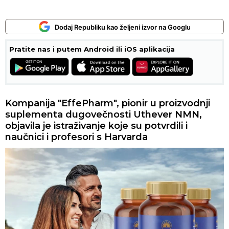
Dodaj Republiku kao željeni izvor na Googlu
Pratite nas i putem Android ili iOS aplikacija
Kompanija "EffePharm", pionir u proizvodnji
suplementa dugovečnosti Uthever NMN,
objavila je istraživanje koje su potvrdili i
naučnici i profesori s Harvarda