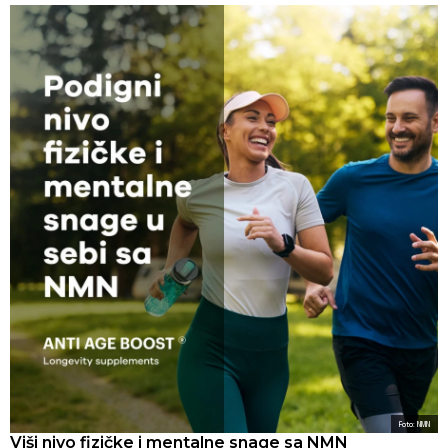
Foto: NMN
Viši nivo fizičke i mentalne snage sa NMN