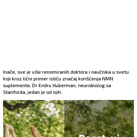
Inače, sve je više renomiranih doktora i naučnika u svetu
koji kroz lični primer ističu značaj korišćenja NMN
suplementa. Dr Endru Huberman, neurobiolog sa
Stanforda, jedan je od njih.