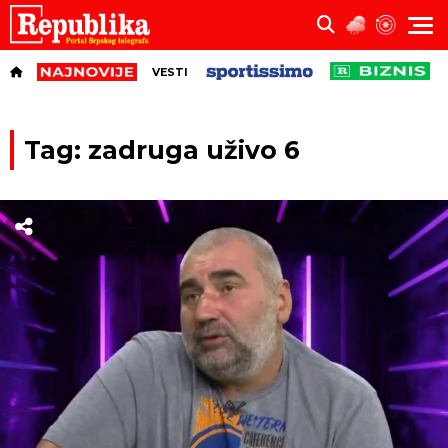
VESTI
Tag: zadruga uživo 6