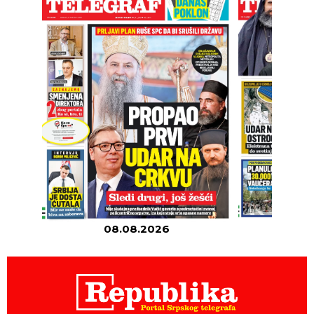
08.08.2026
07