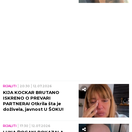
RIJALITI
20:30
12.07.2026
KIJA KOCKAR BRUTANO
ISKRENO O PREVARI
PARTNERA! Otkrila šta je
doživela, javnost U ŠOKU!
RIJALITI
17:30
12.07.2026