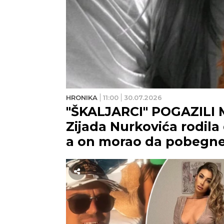
HRONIKA
11:00
30.07.2026
"ŠKALJARCI" POGAZILI 
Zijada Nurkovića rodi
a on morao da pobegne 