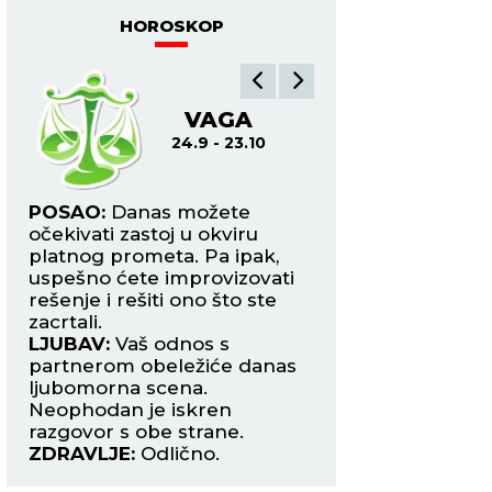
HOROSKOP
VAGA
ŠK
24.9 - 23.10
24.
im
POSAO:
Danas možete
POSAO:
Očekuje v
očekivati zastoj u okviru
nove saradnje, ali 
n.
platnog prometa. Pa ipak,
pregovori biti veom
e
uspešno ćete improvizovati
će u igri biti mnog
rešenje i rešiti ono što ste
motiva. Finansijski
te
zacrtali.
situacija.
LJUBAV:
Vaš odnos s
LJUBAV:
Razlike u
o
partnerom obeležiće danas
između vas i part
nog
ljubomorna scena.
doprineće tome da
Neophodan je iskren
odnosi zahladne. 
razgovor s obe strane.
iskreni prema sebi
ZDRAVLJE:
Odlično.
ZDRAVLJE:
Čuvajte