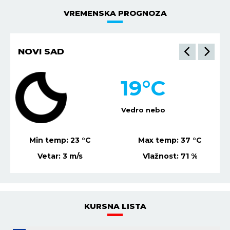
VREMENSKA PROGNOZA
NOVI SAD
19
°C
Vedro nebo
Min temp:
23
°C
Max temp:
37
°C
Vetar:
3
m/s
Vlažnost:
71
%
KURSNA LISTA