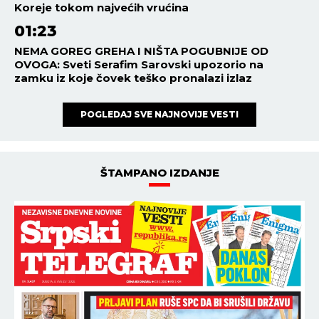
Koreje tokom najvećih vrućina
01:23
NEMA GOREG GREHA I NIŠTA POGUBNIJE OD
OVOGA: Sveti Serafim Sarovski upozorio na
zamku iz koje čovek teško pronalazi izlaz
POGLEDAJ SVE NAJNOVIJE VESTI
ŠTAMPANO IZDANJE