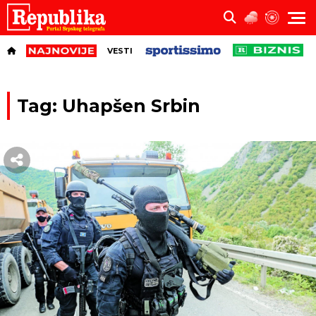
VESTI
Tag: Uhapšen Srbin