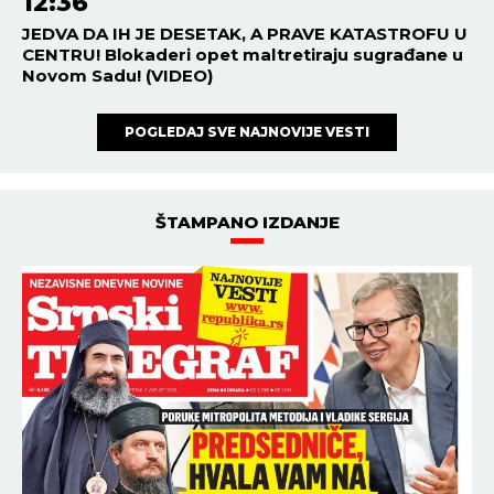
12:36
JEDVA DA IH JE DESETAK, A PRAVE KATASTROFU U
CENTRU! Blokaderi opet maltretiraju sugrađane u
Novom Sadu! (VIDEO)
POGLEDAJ SVE NAJNOVIJE VESTI
ŠTAMPANO IZDANJE