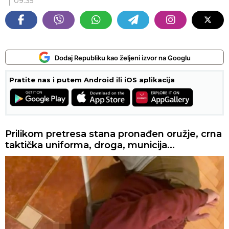
09:35
Dodaj Republiku kao željeni izvor na Googlu
Pratite nas i putem Android ili iOS aplikacija
Prilikom pretresa stana pronađen oružje, crna
taktička uniforma, droga, municija...