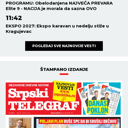
PROGRAMU: Obelodanjena NAJVEĆA PREVARA
Elite 9 - NACIJA je morala da sazna OVO
11:42
EKSPO 2027: Ekspo karavan u nedelju stiže u
Kragujevac
POGLEDAJ SVE NAJNOVIJE VESTI
ŠTAMPANO IZDANJE