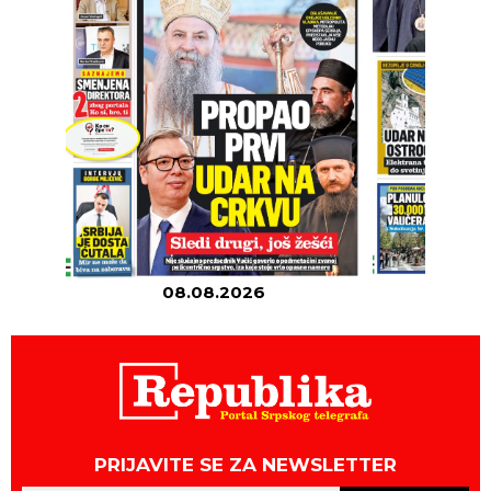
08.08.2026
07
PRIJAVITE SE ZA NEWSLETTER