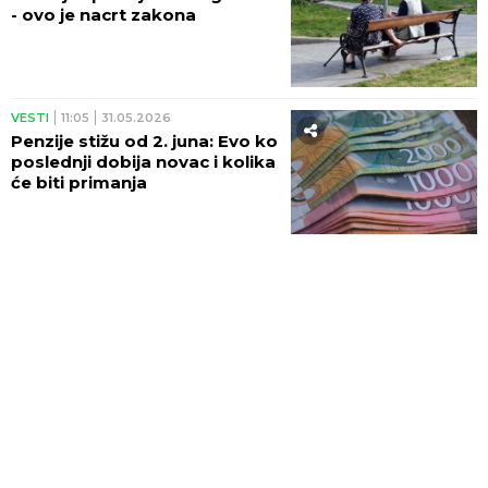
- ovo je nacrt zakona
VESTI
11:05
31.05.2026
Penzije stižu od 2. juna: Evo ko
poslednji dobija novac i kolika
će biti primanja