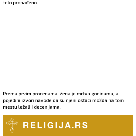
telo pronađeno.
Prema prvim procenama, žena je mrtva godinama, a
pojedini izvori navode da su njeni ostaci možda na tom
mestu ležali i decenijama.