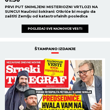
PRVI PUT SNIMLJENI MISTERIOZNI VRTLOZI NA
SUNCU! Naučnici šokirani: Otkriće bi moglo da
zaštiti Zemlju od katastrofalnih posledica
POGLEDAJ SVE NAJNOVIJE VESTI
ŠTAMPANO IZDANJE