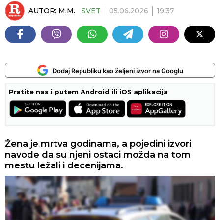
AUTOR:
M.M.
SVET
05.06.2026
19:37
Dodaj Republiku kao željeni izvor na Googlu
Pratite nas i putem Android ili iOS aplikacija
Žena je mrtva godinama, a pojedini izvori
navode da su njeni ostaci možda na tom
mestu ležali i decenijama.