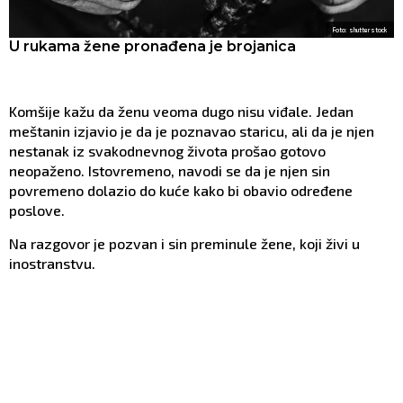
Foto: shutterstock
U rukama žene pronađena je brojanica
Komšije kažu da ženu veoma dugo nisu viđale. Jedan
meštanin izjavio je da je poznavao staricu, ali da je njen
nestanak iz svakodnevnog života prošao gotovo
neopaženo. Istovremeno, navodi se da je njen sin
povremeno dolazio do kuće kako bi obavio određene
poslove.
Na razgovor je pozvan i sin preminule žene, koji živi u
inostranstvu.