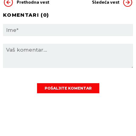
Prethodna vest
Sledeća vest
KOMENTARI (
0
)
POŠALJITE KOMENTAR