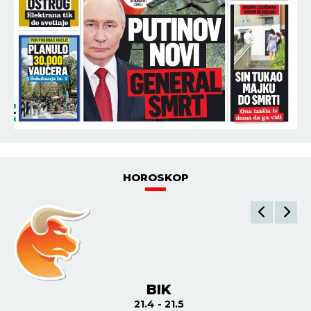
HOROSKOP
BIK
21.4 - 21.5