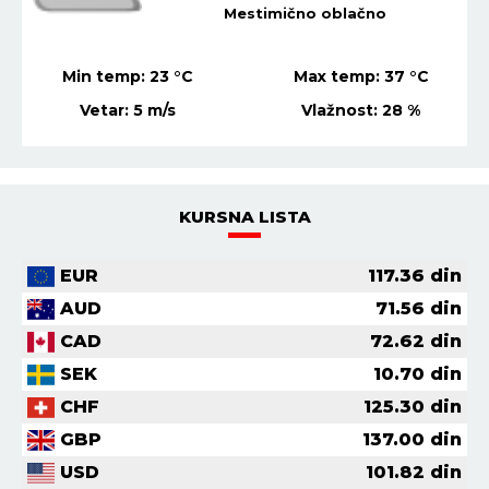
Mestimično oblačno
Min temp:
23
°C
Max temp:
37
°C
Vetar:
5
m/s
Vlažnost:
28
%
KURSNA LISTA
EUR
117.36
din
AUD
71.56
din
CAD
72.62
din
SEK
10.70
din
CHF
125.30
din
GBP
137.00
din
USD
101.82
din