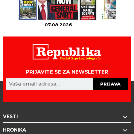
07.08.2026
06
PRIJAVITE SE ZA NEWSLETTER
PRIJAVA
VESTI
HRONIKA