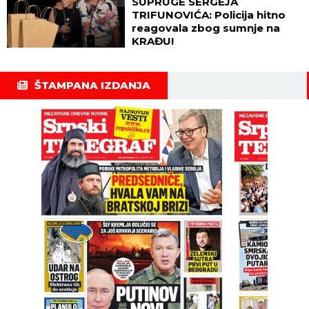
SUPRUGE SERGEJA
TRIFUNOVIĆA: Policija hitno
reagovala zbog sumnje na
KRAĐU!
ŠTAMPANA IZDANJA