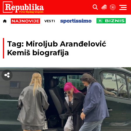
VESTI
Tag: Miroljub Aranđelović
Kemiš biografija