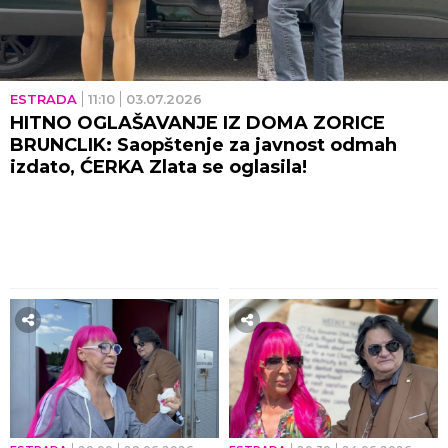
ESTRADA
11:10
03.07.2026
HITNO OGLAŠAVANJE IZ DOMA ZORICE
BRUNCLIK: Saopštenje za javnost odmah
izdato, ĆERKA Zlata se oglasila!