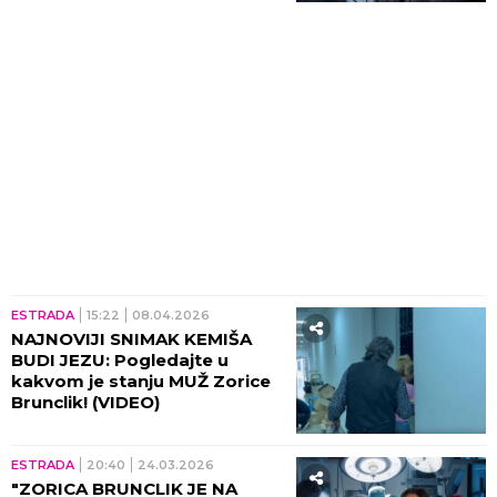
ESTRADA
15:22
08.04.2026
NAJNOVIJI SNIMAK KEMIŠA
BUDI JEZU: Pogledajte u
kakvom je stanju MUŽ Zorice
Brunclik! (VIDEO)
ESTRADA
20:40
24.03.2026
"ZORICA BRUNCLIK JE NA