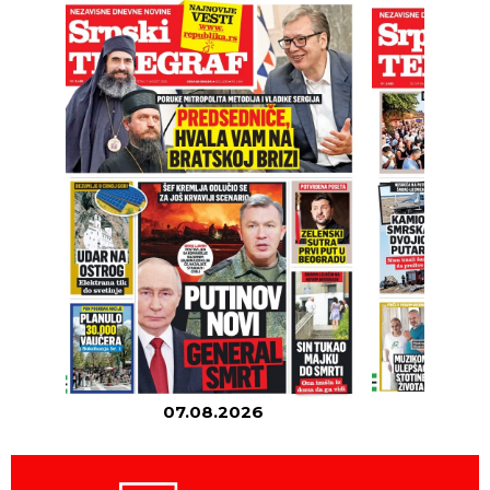
07.08.2026
06