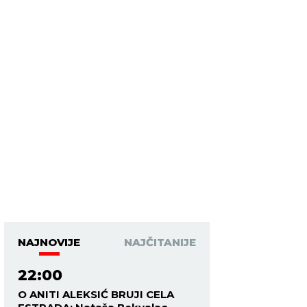
NAJNOVIJE
NAJČITANIJE
22:00
O ANITI ALEKSIĆ BRUJI CELA