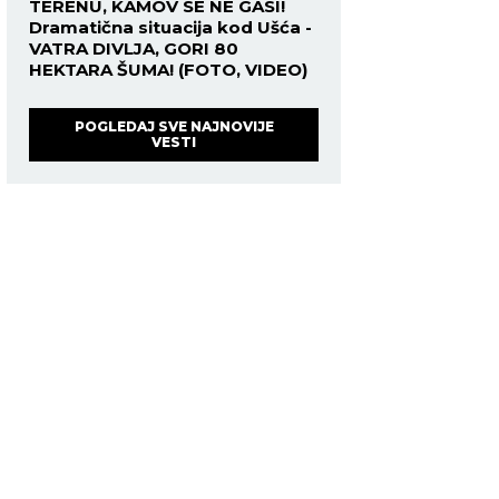
TERENU, KAMOV SE NE GASI!
Dramatična situacija kod Ušća -
VATRA DIVLJA, GORI 80
HEKTARA ŠUMA! (FOTO, VIDEO)
POGLEDAJ SVE NAJNOVIJE
VESTI