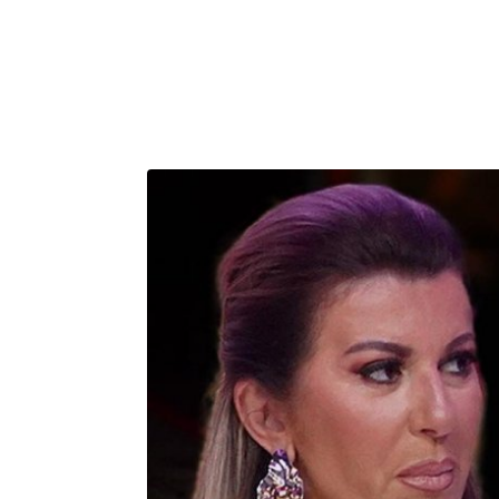
BLIZANCI
RAK
22.5 - 21.6
22.6 - 22.7