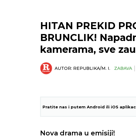
HITAN PREKID P
BRUNCLIK! Napadn
kamerama, sve zau
AUTOR:
REPUBLIKA/M. I.
ZABAVA
Pratite nas i putem Android ili iOS aplikac
Nova drama u emisiji!