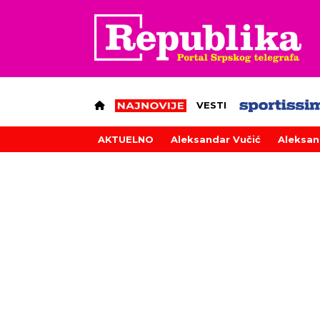
VESTI
AKTUELNO
Aleksandar Vučić
Aleksan