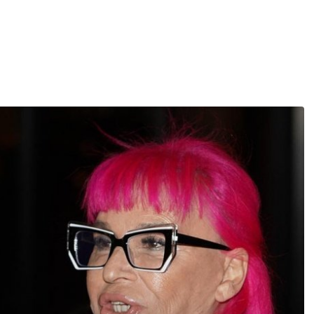
LAV
DEVICA
22.7 - 23.8
24.8 - 23.9